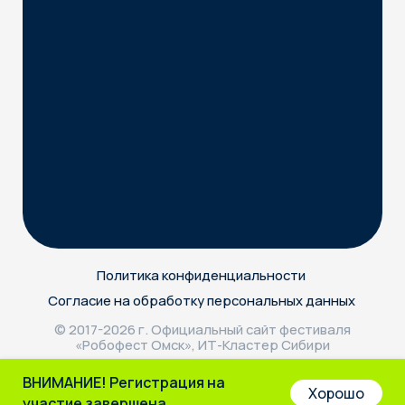
Согласие на обработку персональных данных
© 2017-2026 г. Официальный сайт фестиваля
«Робофест Омск», ИТ-Кластер Сибири
Сайт разработан
lucky
ВНИМАНИЕ! Регистрация на
Хорошо
участие
завершена